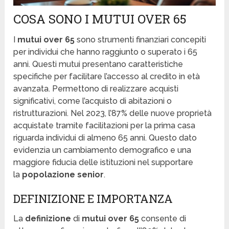
COSA SONO I MUTUI OVER 65
I
mutui over 65
sono strumenti finanziari concepiti
per individui che hanno raggiunto o superato i 65
anni. Questi mutui presentano caratteristiche
specifiche per facilitare l’accesso al credito in età
avanzata. Permettono di realizzare acquisti
significativi, come l’acquisto di abitazioni o
ristrutturazioni. Nel 2023, l’87% delle nuove proprietà
acquistate tramite facilitazioni per la prima casa
riguarda individui di almeno 65 anni. Questo dato
evidenzia un cambiamento demografico e una
maggiore fiducia delle istituzioni nel supportare
la
popolazione senior
.
DEFINIZIONE E IMPORTANZA
La
definizione
di
mutui over 65
consente di