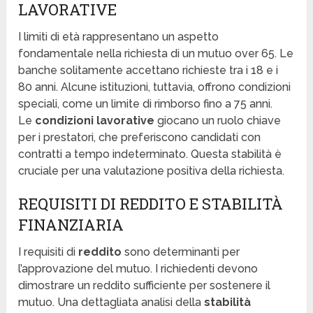
LAVORATIVE
I limiti di età rappresentano un aspetto
fondamentale nella richiesta di un mutuo over 65. Le
banche solitamente accettano richieste tra i 18 e i
80 anni. Alcune istituzioni, tuttavia, offrono condizioni
speciali, come un limite di rimborso fino a 75 anni.
Le
condizioni lavorative
giocano un ruolo chiave
per i prestatori, che preferiscono candidati con
contratti a tempo indeterminato. Questa stabilità è
cruciale per una valutazione positiva della richiesta.
REQUISITI DI REDDITO E STABILITÀ
FINANZIARIA
I requisiti di
reddito
sono determinanti per
l’approvazione del mutuo. I richiedenti devono
dimostrare un reddito sufficiente per sostenere il
mutuo. Una dettagliata analisi della
stabilità