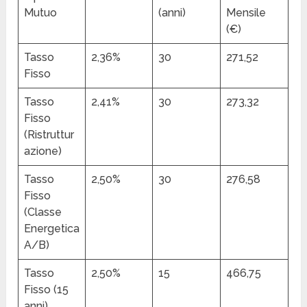
Mutuo
(anni)
Mensile
(€)
Tasso
2,36%
30
271,52
Fisso
Tasso
2,41%
30
273,32
Fisso
(Ristruttur
azione)
Tasso
2,50%
30
276,58
Fisso
(Classe
Energetica
A/B)
Tasso
2,50%
15
466,75
Fisso (15
anni)