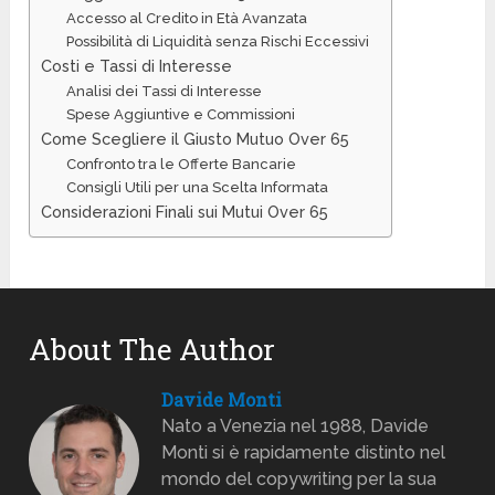
Accesso al Credito in Età Avanzata
Possibilità di Liquidità senza Rischi Eccessivi
Costi e Tassi di Interesse
Analisi dei Tassi di Interesse
Spese Aggiuntive e Commissioni
Come Scegliere il Giusto Mutuo Over 65
Confronto tra le Offerte Bancarie
Consigli Utili per una Scelta Informata
Considerazioni Finali sui Mutui Over 65
About The Author
Davide Monti
Nato a Venezia nel 1988, Davide
Monti si è rapidamente distinto nel
mondo del copywriting per la sua