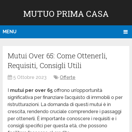
MUTUO PRIMA CASA
MENU
Mutui Over 65: Come Ottenerli,
Requisiti, Consigli Utili
5 Ottobre 2023
Offerte
I
mutui per over 65
offrono un’opportunità
significativa per finanziare l’acquisto di immobili o per
ristrutturazioni. La domanda di questi mutui è in
crescita, rendendo cruciale comprendere i passaggi
per ottenerli. È importante conoscere i requisiti e i
consigli specifici per questa età, che possono