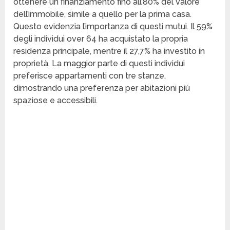
ottenere un finanziamento fino all’80% del valore
dell’immobile, simile a quello per la prima casa.
Questo evidenzia l’importanza di questi mutui. Il 59%
degli individui over 64 ha acquistato la propria
residenza principale, mentre il 27,7% ha investito in
proprietà. La maggior parte di questi individui
preferisce appartamenti con tre stanze,
dimostrando una preferenza per abitazioni più
spaziose e accessibili.