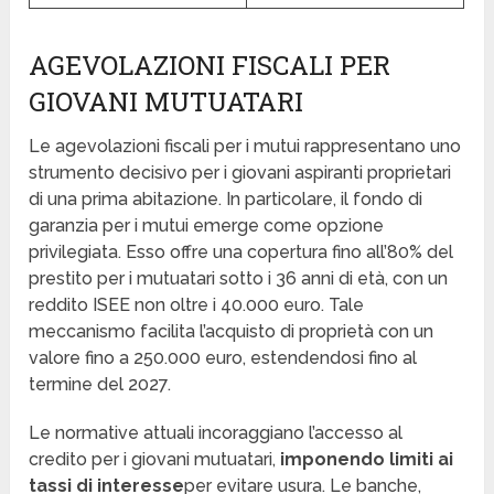
AGEVOLAZIONI FISCALI PER
GIOVANI MUTUATARI
Le agevolazioni fiscali per i mutui rappresentano uno
strumento decisivo per i giovani aspiranti proprietari
di una prima abitazione. In particolare, il fondo di
garanzia per i mutui emerge come opzione
privilegiata. Esso offre una copertura fino all’80% del
prestito per i mutuatari sotto i 36 anni di età, con un
reddito ISEE non oltre i 40.000 euro. Tale
meccanismo facilita l’acquisto di proprietà con un
valore fino a 250.000 euro, estendendosi fino al
termine del 2027.
Le normative attuali incoraggiano l’accesso al
credito per i giovani mutuatari,
imponendo limiti ai
tassi di interesse
per evitare usura. Le banche,