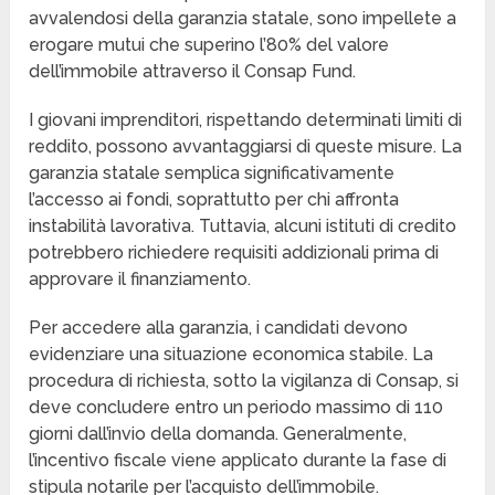
avvalendosi della garanzia statale, sono impellete a
erogare mutui che superino l’80% del valore
dell’immobile attraverso il Consap Fund.
I giovani imprenditori, rispettando determinati limiti di
reddito, possono avvantaggiarsi di queste misure. La
garanzia statale semplica significativamente
l’accesso ai fondi, soprattutto per chi affronta
instabilità lavorativa. Tuttavia, alcuni istituti di credito
potrebbero richiedere requisiti addizionali prima di
approvare il finanziamento.
Per accedere alla garanzia, i candidati devono
evidenziare una situazione economica stabile. La
procedura di richiesta, sotto la vigilanza di Consap, si
deve concludere entro un periodo massimo di 110
giorni dall’invio della domanda. Generalmente,
l’incentivo fiscale viene applicato durante la fase di
stipula notarile per l’acquisto dell’immobile.