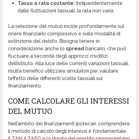
Tasso a rata costante:
Indipendentemente
dalle fluttuazioni tassuali, la rata non varia.
La selezione del mutuo incide profondamente sul
onere finanziario complessivo e sulle modalità di
estinzione del debito. Bisogna tenere in
considerazione anche lo
spread
bancario, che può
fluctuare a seconda degli approcci creditizi
dell’istituto. Alla luce delle correnti variazioni tassuali,
risulta benefico utilizzare simulatori per valutare
l’effetto delle differenti scelte tassuali sul
finanziamento.
COME CALCOLARE GLI INTERESSI
DEL MUTUO
Nell’ambito dei finanziamenti ipotecari, comprendere
il metodo di calcolo degli interessi è fondamentale.
Il TAN, il TAEG e la durata del prestito rappresentano