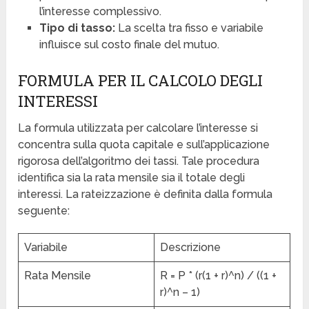
l’interesse complessivo.
Tipo di tasso:
La scelta tra fisso e variabile
influisce sul costo finale del mutuo.
FORMULA PER IL CALCOLO DEGLI
INTERESSI
La formula utilizzata per calcolare l’interesse si
concentra sulla quota capitale e sull’applicazione
rigorosa dell’algoritmo dei tassi. Tale procedura
identifica sia la rata mensile sia il totale degli
interessi. La rateizzazione è definita dalla formula
seguente:
Variabile
Descrizione
Rata Mensile
R = P * (r(1 + r)^n) / ((1 +
r)^n – 1)