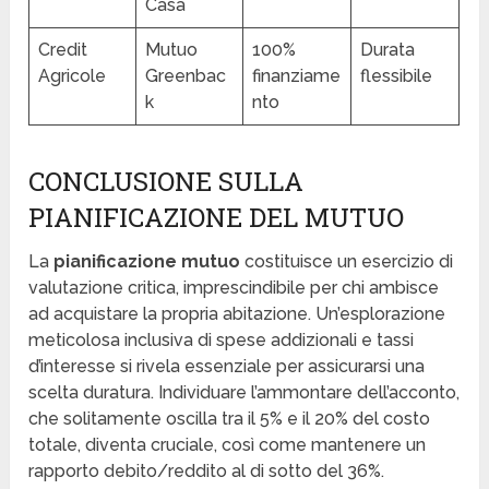
Casa
Credit
Mutuo
100%
Durata
Agricole
Greenbac
finanziame
flessibile
k
nto
CONCLUSIONE SULLA
PIANIFICAZIONE DEL MUTUO
La
pianificazione mutuo
costituisce un esercizio di
valutazione critica, imprescindibile per chi ambisce
ad acquistare la propria abitazione. Un’esplorazione
meticolosa inclusiva di spese addizionali e tassi
d’interesse si rivela essenziale per assicurarsi una
scelta duratura. Individuare l’ammontare dell’acconto,
che solitamente oscilla tra il 5% e il 20% del costo
totale, diventa cruciale, così come mantenere un
rapporto debito/reddito al di sotto del 36%.