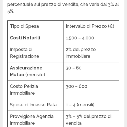
percentuale sul prezzo di vendita, che varia dal 3% al
5%.
Tipo di Spesa
Intervallo di Prezzo (€)
Costi Notarili
1.500 – 4.000
Imposta di
2% del prezzo
Registrazione
immobiliare
Assicurazione
30 – 60
Mutuo
(mensile)
Costo Perizia
300 – 600
Immobiliare
Spese di Incasso Rata
1 – 4 (mensili)
Provvigione Agenzia
3% – 5% del prezzo di
Immobiliare
vendita