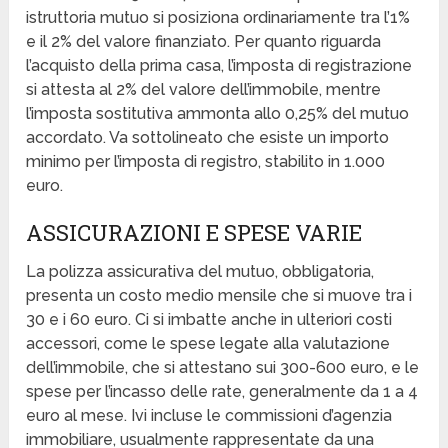
istruttoria mutuo si posiziona ordinariamente tra l’1%
e il 2% del valore finanziato. Per quanto riguarda
l’acquisto della prima casa, l’imposta di registrazione
si attesta al 2% del valore dell’immobile, mentre
l’imposta sostitutiva ammonta allo 0,25% del mutuo
accordato. Va sottolineato che esiste un importo
minimo per l’imposta di registro, stabilito in 1.000
euro.
ASSICURAZIONI E SPESE VARIE
La polizza assicurativa del mutuo, obbligatoria,
presenta un costo medio mensile che si muove tra i
30 e i 60 euro. Ci si imbatte anche in ulteriori costi
accessori, come le spese legate alla valutazione
dell’immobile, che si attestano sui 300-600 euro, e le
spese per l’incasso delle rate, generalmente da 1 a 4
euro al mese. Ivi incluse le commissioni d’agenzia
immobiliare, usualmente rappresentate da una