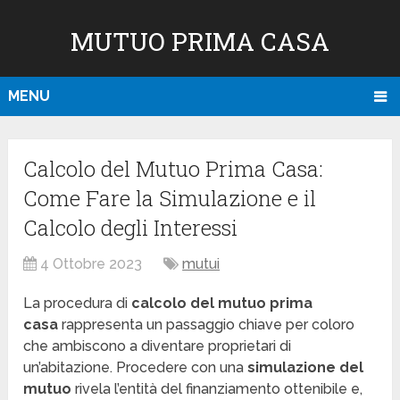
MUTUO PRIMA CASA
MENU
Calcolo del Mutuo Prima Casa:
Come Fare la Simulazione e il
Calcolo degli Interessi
4 Ottobre 2023
mutui
La procedura di
calcolo del mutuo prima
casa
rappresenta un passaggio chiave per coloro
che ambiscono a diventare proprietari di
un’abitazione. Procedere con una
simulazione del
mutuo
rivela l’entità del finanziamento ottenibile e,