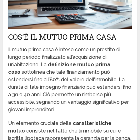
COS’È IL MUTUO PRIMA CASA
Il mutuo prima casa è inteso come un prestito di
lungo periodo finalizzato all’acquisizione di
un’abitazione. La
definizione mutuo prima
casa
sottolinea che tale finanziamento può
estendersi fino all’80% del valore dell’immobile. La
durata di tale impegno finanziario può estendersi fino
a 30 o 40 anni. Ciò permette un rimborso più
accessibile, segnando un vantaggio significativo per
giovani imprenditori.
Un elemento cruciale delle
caratteristiche
mutuo
consiste nel fatto che l’immobile su cui è
iscritta l’ipoteca rappresenta la garanzia per la banca.