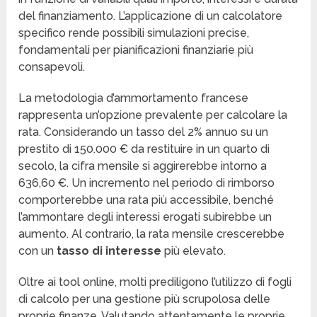
del finanziamento. L’applicazione di un calcolatore
specifico rende possibili simulazioni precise,
fondamentali per pianificazioni finanziarie più
consapevoli.
La metodologia d’ammortamento francese
rappresenta un’opzione prevalente per calcolare la
rata. Considerando un tasso del 2% annuo su un
prestito di 150.000 € da restituire in un quarto di
secolo, la cifra mensile si aggirerebbe intorno a
636,60 €. Un incremento nel periodo di rimborso
comporterebbe una rata più accessibile, benché
l’ammontare degli interessi erogati subirebbe un
aumento. Al contrario, la rata mensile crescerebbe
con un
tasso di interesse
più elevato.
Oltre ai tool online, molti prediligono l’utilizzo di fogli
di calcolo per una gestione più scrupolosa delle
proprie finanze. Valutando attentamente le proprie