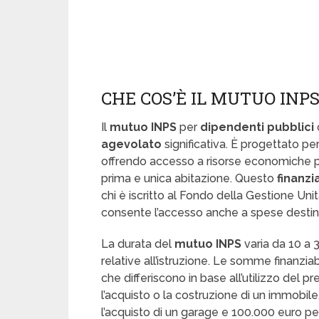
CHE COS’È IL MUTUO INP
Il
mutuo INPS
per
dipendenti pubblici
agevolato
significativa. È progettato per
offrendo accesso a risorse economiche pe
prima e unica abitazione. Questo
finanz
chi è iscritto al Fondo della Gestione Unita
consente l’accesso anche a spese destinat
La durata del
mutuo INPS
varia da 10 a 3
relative all’istruzione. Le somme finanziab
che differiscono in base all’utilizzo del p
l’acquisto o la costruzione di un immobile
l’acquisto di un garage e 100.000 euro per 