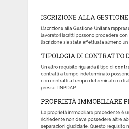
ISCRIZIONE ALLA GESTIONE
L’iscrizione alla Gestione Unitaria rappre
lavoratori iscritti possono procedere con 
l’iscrizione sia stata effettuata almeno u
TIPOLOGIA DI CONTRATTO 
Un altro requisito riguarda il tipo di
contra
contratti a tempo indeterminato posson
con contratti a tempo determinato o di a
presso l’INPDAP.
PROPRIETÀ IMMOBILIARE 
La proprietà immobiliare precedente è un a
richiedente non deve possedere altre abit
separazioni giudiziarie. Questo requisito m