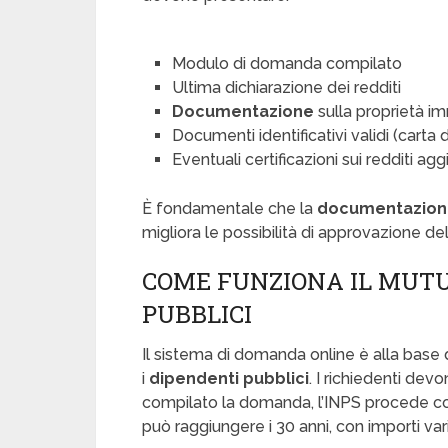
Modulo di domanda compilato
Ultima dichiarazione dei redditi
Documentazione
sulla proprietà i
Documenti identificativi validi (carta d
Eventuali certificazioni sui redditi agg
È fondamentale che la
documentazion
migliora le possibilità di approvazione del
COME FUNZIONA IL MUTU
PUBBLICI
Il sistema di domanda online è alla base
i
dipendenti pubblici
. I richiedenti dev
compilato la domanda, l’INPS procede co
può raggiungere i 30 anni, con importi var