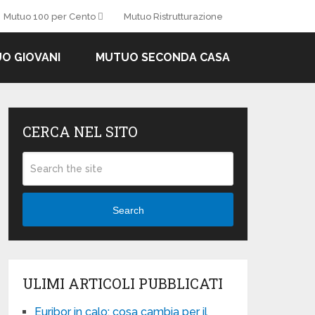
Mutuo 100 per Cento
Mutuo Ristrutturazione
O GIOVANI
MUTUO SECONDA CASA
CERCA NEL SITO
Search
ULIMI ARTICOLI PUBBLICATI
Euribor in calo: cosa cambia per il