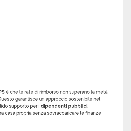
PS
è che le rate di rimborso non superano la metà
Questo garantisce un approccio sostenibile nel
lido supporto per i
dipendenti pubblici
,
una casa propria senza sovraccaricare le finanze