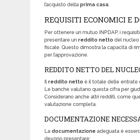
l’acquisto della
prima casa
.
REQUISITI ECONOMICI E
Per ottenere un mutuo INPDAP, i requisit
presentare un
reddito netto
del nucleo 
fiscale. Questo dimostra la capacità di r
per l’approvazione.
REDDITO NETTO DEL NUCLE
Il
reddito netto
è il totale delle entrate
Le banche valutano questa cifra per giudi
Considerano anche altri redditi, come que
valutazione completa.
DOCUMENTAZIONE NECESS
La
documentazione
adeguata è essenzia
devono presentare: