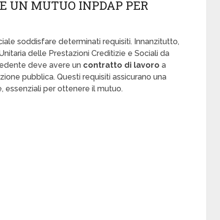
RE UN MUTUO INPDAP PER
uciale soddisfare determinati requisiti. Innanzitutto,
Unitaria delle Prestazioni Creditizie e Sociali da
chiedente deve avere un
contratto di lavoro
a
ione pubblica. Questi requisiti assicurano una
, essenziali per ottenere il mutuo.