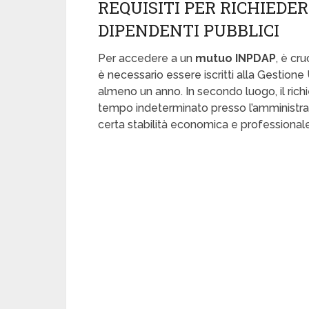
REQUISITI PER RICHIEDE
DIPENDENTI PUBBLICI
Per accedere a un
mutuo INPDAP
, è cr
è necessario essere iscritti alla Gestione 
almeno un anno. In secondo luogo, il ri
tempo indeterminato presso l’amministraz
certa stabilità economica e professionale