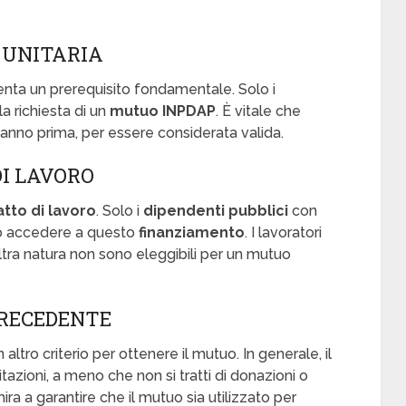
 UNITARIA
senta un prerequisito fondamentale. Solo i
la richiesta di un
mutuo INPDAP
. È vitale che
n anno prima, per essere considerata valida.
DI LAVORO
tto di lavoro
. Solo i
dipendenti pubblici
con
o accedere a questo
finanziamento
. I lavoratori
ltra natura non sono eleggibili per un mutuo
PRECEDENTE
ltro criterio per ottenere il mutuo. In generale, il
azioni, a meno che non si tratti di donazioni o
ira a garantire che il mutuo sia utilizzato per