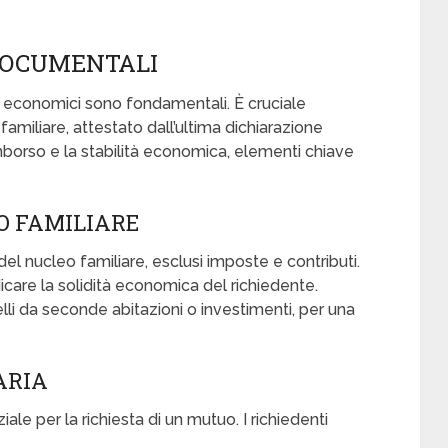
 DOCUMENTALI
i economici sono fondamentali. È cruciale
familiare, attestato dall’ultima dichiarazione
imborso e la stabilità economica, elementi chiave
O FAMILIARE
 del nucleo familiare, esclusi imposte e contributi.
care la solidità economica del richiedente.
lli da seconde abitazioni o investimenti, per una
ARIA
le per la richiesta di un mutuo. I richiedenti