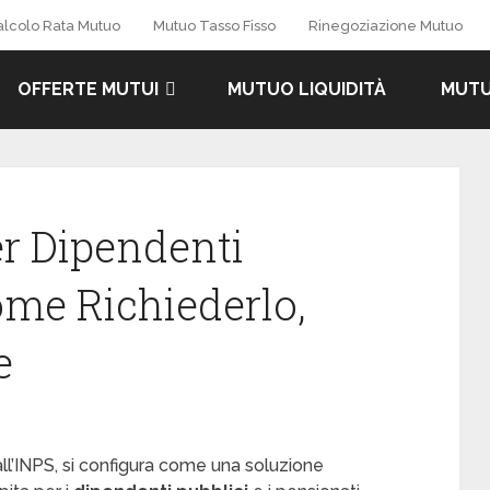
alcolo Rata Mutuo
Mutuo Tasso Fisso
Rinegoziazione Mutuo
OFFERTE MUTUI
MUTUO LIQUIDITÀ
MUTU
r Dipendenti
Come Richiederlo,
e
all’INPS, si configura come una soluzione