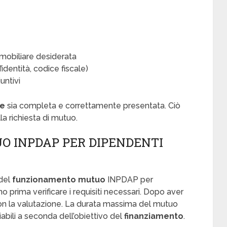
mmobiliare desiderata
’identità, codice fiscale)
iuntivi
e
sia completa e correttamente presentata. Ciò
la richiesta di mutuo.
O INPDAP PER DIPENDENTI
 del
funzionamento mutuo
INPDAP per
ono prima verificare i requisiti necessari. Dopo aver
n la valutazione. La durata massima del mutuo
iabili a seconda dell’obiettivo del
finanziamento
.