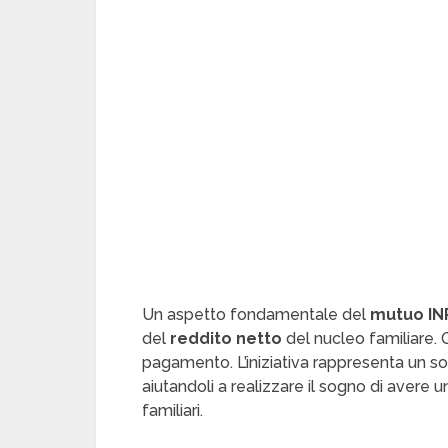
Un aspetto fondamentale del
mutuo IN
del
reddito netto
del nucleo familiare. 
pagamento. L’iniziativa rappresenta un so
aiutandoli a realizzare il sogno di avere 
familiari.