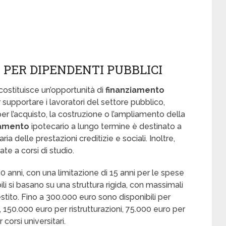
S PER DIPENDENTI PUBBLICI
costituisce un’opportunità di
finanziamento
 supportare i lavoratori del settore pubblico,
r l’acquisto, la costruzione o l’ampliamento della
iamento
ipotecario a lungo termine è destinato a
ria delle prestazioni creditizie e sociali. Inoltre,
e a corsi di studio.
0 anni, con una limitazione di 15 anni per le spese
ili si basano su una struttura rigida, con massimali
restito. Fino a 300.000 euro sono disponibili per
, 150.000 euro per ristrutturazioni, 75.000 euro per
corsi universitari.